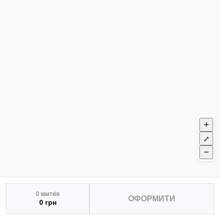
+
⤢
−
0 квитків
ОФОРМИТИ
0 грн