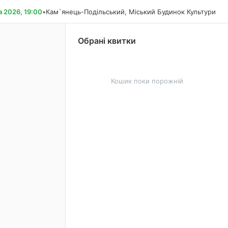
 2026, 19:00
•
Кам`янець-Подільський, Міський Будинок Культури
Обрані квитки
Кошик поки порожній