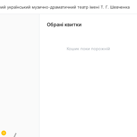
ий український музично-драматичний театр імені Т. Г. Шевченка
Обрані квитки
Кошик поки порожній
36