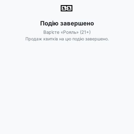
🎫
Подію завершено
Вар’єте «Рояль» (21+)
Продаж квитків на цю подію завершено.