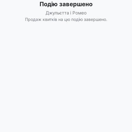
Подію завершено
Джульєтта і Ромео
Продаж квитків на цю подію завершено.